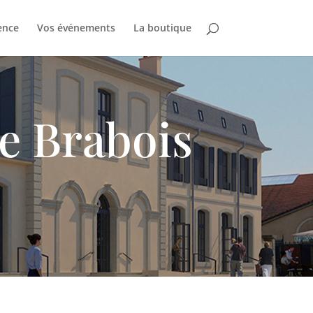
ence
Vos événements
La boutique
e Brabois