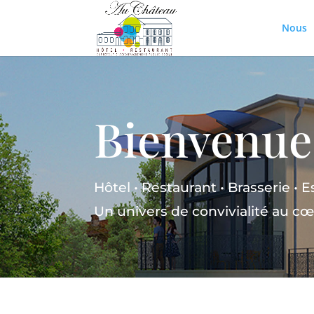
Nous
Bienvenue
Hôtel • Restaurant • Brasserie •
Un univers de convivialité au c