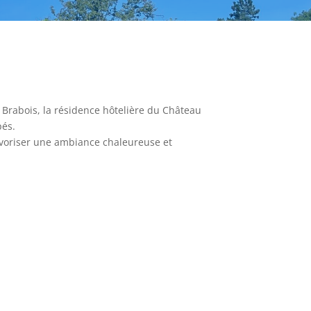
 Brabois, la résidence hôtelière du Château
pés.
avoriser une ambiance chaleureuse et