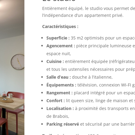
Entièrement équipé, le studio vous permet de b
l’indépendance d’un appartement privé.
Caractéristiques :
Superficie :
35 m2 optimisés pour un espace 
Agencement :
pièce principale lumineuse e
espace nuit,
Cuisine :
entièrement équipée (réfrigérateur
et tous les ustensiles nécessaires pour prép
Salle d’eau :
douche à l’italienne,
Équipements :
télévision, connexion WI-FI g
Rangement :
placard intégré pour un espa
Confort :
lit queen size, linge de maison et s
Localisation :
à proximité des transports e
de Brabois,
Parking réservé
et sécurisé par une barrièr