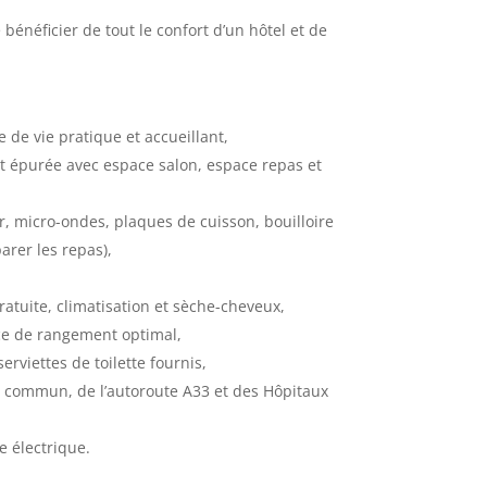
énéficier de tout le confort d’un hôtel et de
de vie pratique et accueillant,
t épurée avec espace salon, espace repas et
, micro-ondes, plaques de cuisson, bouilloire
arer les repas),
ratuite, climatisation et sèche-cheveux,
ce de rangement optimal,
erviettes de toilette fournis,
n commun, de l’autoroute A33 et des Hôpitaux
e électrique.