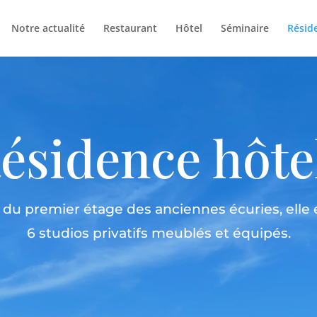
Notre actualité
Restaurant
Hôtel
Séminaire
Résid
ésidence hôte
 du premier étage des anciennes écuries, ell
6 studios privatifs meublés et équipés.