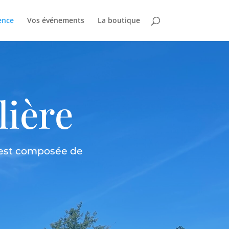
ence
Vos événements
La boutique
lière
e est composée de