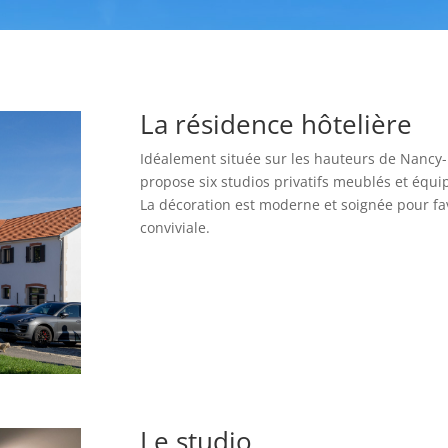
La résidence hôtelière
Idéalement située sur les hauteurs de Nancy-
propose six studios privatifs meublés et équi
La décoration est moderne et soignée pour f
conviviale.
Le studio