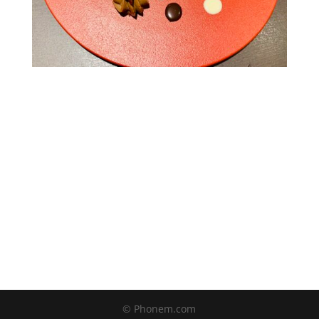
© Phonem.com